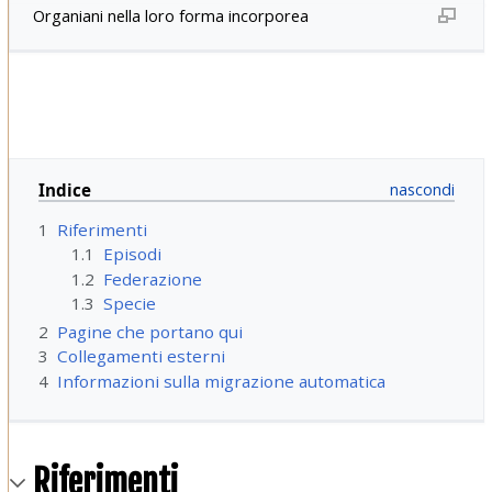
Organiani nella loro forma incorporea
Indice
1
Riferimenti
1.1
Episodi
1.2
Federazione
1.3
Specie
2
Pagine che portano qui
3
Collegamenti esterni
4
Informazioni sulla migrazione automatica
Riferimenti