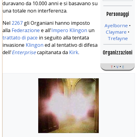
duravano da 10.000 anni e si basavano su
una totale non interferenza.
Personaggi
Nel
2267
gli Organiani hanno imposto
Ayelborne
alla
Federazione
e all'
Impero Klingon
un
Claymare
trattato di pace
in seguito alla tentata
Trefayne
invasione
Klingon
ed al tentativo di difesa
dell'
Enterprise
capitanata da
Kirk
.
Organizzazioni
t
v
e