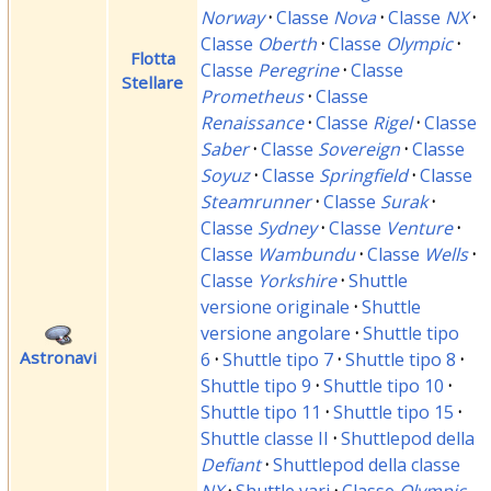
Norway
·
Classe
Nova
·
Classe
NX
·
Classe
Oberth
·
Classe
Olympic
·
Flotta
Classe
Peregrine
·
Classe
Stellare
Prometheus
·
Classe
Renaissance
·
Classe
Rigel
·
Classe
Saber
·
Classe
Sovereign
·
Classe
Soyuz
·
Classe
Springfield
·
Classe
Steamrunner
·
Classe
Surak
·
Classe
Sydney
·
Classe
Venture
·
Classe
Wambundu
·
Classe
Wells
·
Classe
Yorkshire
·
Shuttle
versione originale
·
Shuttle
versione angolare
·
Shuttle tipo
Astronavi
6
·
Shuttle tipo 7
·
Shuttle tipo 8
·
Shuttle tipo 9
·
Shuttle tipo 10
·
Shuttle tipo 11
·
Shuttle tipo 15
·
Shuttle classe II
·
Shuttlepod della
Defiant
·
Shuttlepod della classe