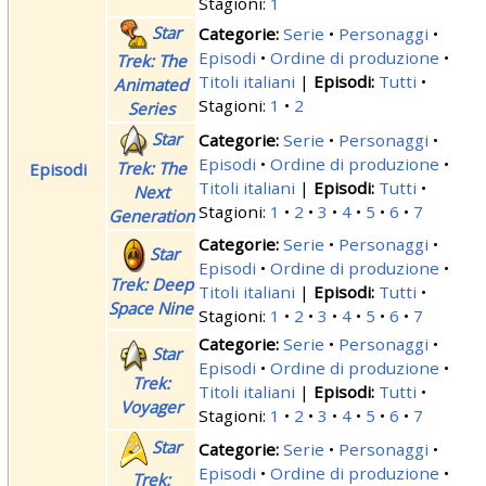
Stagioni:
1
Star
Serie
Personaggi
Episodi
Ordine di produzione
Trek: The
Titoli italiani
|
Tutti
Animated
Stagioni:
1
2
Series
Star
Serie
Personaggi
Episodi
Ordine di produzione
Trek: The
Episodi
Titoli italiani
|
Tutti
Next
Stagioni:
1
2
3
4
5
6
7
Generation
Serie
Personaggi
Star
Episodi
Ordine di produzione
Trek: Deep
Titoli italiani
|
Tutti
Space Nine
Stagioni:
1
2
3
4
5
6
7
Serie
Personaggi
Star
Episodi
Ordine di produzione
Trek:
Titoli italiani
|
Tutti
Voyager
Stagioni:
1
2
3
4
5
6
7
Star
Serie
Personaggi
Episodi
Ordine di produzione
Trek: