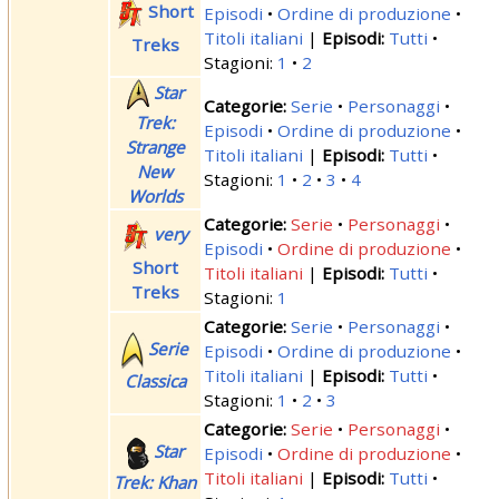
Short
Episodi
Ordine di produzione
Titoli italiani
|
Tutti
Treks
Stagioni:
1
2
Star
Serie
Personaggi
Trek:
Episodi
Ordine di produzione
Strange
Titoli italiani
|
Tutti
New
Stagioni:
1
2
3
4
Worlds
Serie
Personaggi
very
Episodi
Ordine di produzione
Short
Titoli italiani
|
Tutti
Treks
Stagioni:
1
Serie
Personaggi
Serie
Episodi
Ordine di produzione
Titoli italiani
|
Tutti
Classica
Stagioni:
1
2
3
Serie
Personaggi
Star
Episodi
Ordine di produzione
Titoli italiani
|
Tutti
Trek: Khan