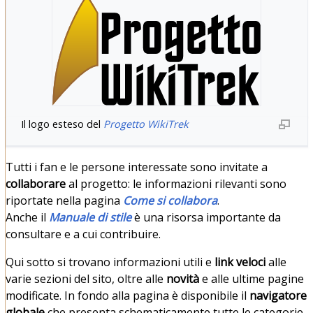
Il logo esteso del
Progetto WikiTrek
Tutti i fan e le persone interessate sono invitate a
collaborare
al progetto: le informazioni rilevanti sono
riportate nella pagina
Come si collabora
.
Anche il
Manuale di stile‎
è una risorsa importante da
consultare e a cui contribuire.
Qui sotto si trovano informazioni utili e
link veloci
alle
varie sezioni del sito, oltre alle
novità
e alle ultime pagine
modificate. In fondo alla pagina è disponibile il
navigatore
globale
che presenta schematicamente tutte le categorie.