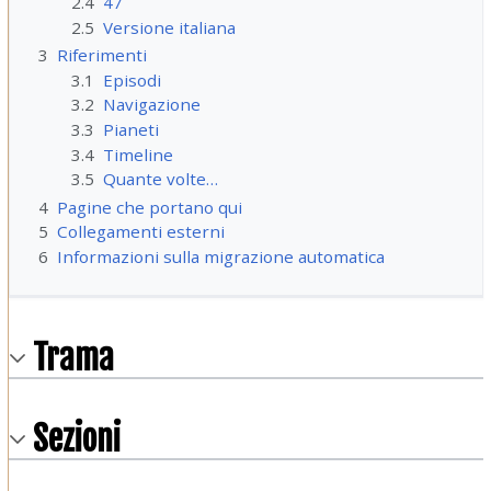
2.4
47
2.5
Versione italiana
3
Riferimenti
3.1
Episodi
3.2
Navigazione
3.3
Pianeti
3.4
Timeline
3.5
Quante volte…
4
Pagine che portano qui
5
Collegamenti esterni
6
Informazioni sulla migrazione automatica
Trama
Sezioni