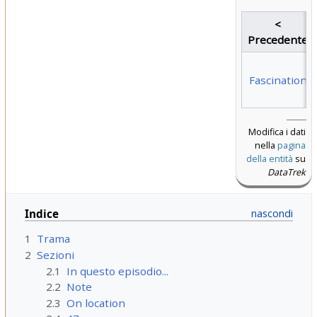
<
Precedente
Fascination
Modifica i dati
nella
pagina
della entità
su
DataTrek
Indice
1
Trama
2
Sezioni
2.1
In questo episodio...
2.2
Note
2.3
On location