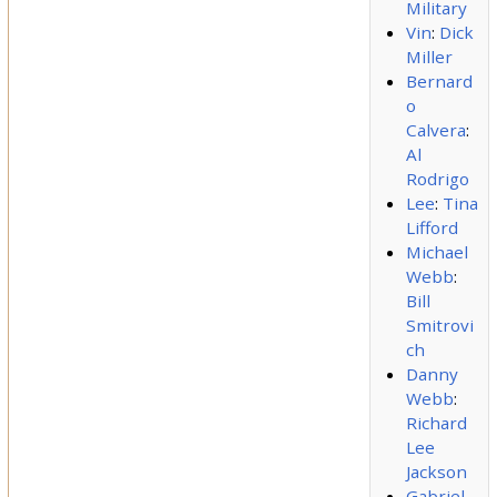
Military
Vin
:
Dick
Miller
Bernard
o
Calvera
:
Al
Rodrigo
Lee
:
Tina
Lifford
Michael
Webb
:
Bill
Smitrovi
ch
Danny
Webb
:
Richard
Lee
Jackson
Gabriel