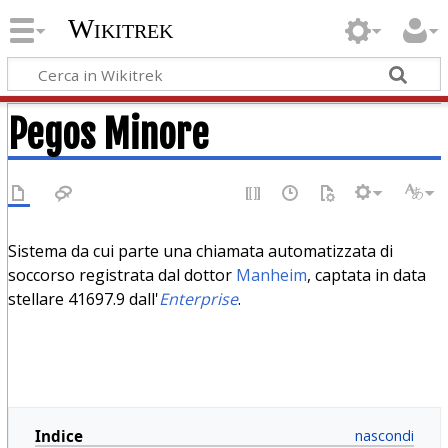
Wikitrek
Pegos Minore
Sistema da cui parte una chiamata automatizzata di
soccorso registrata dal dottor
Manheim
, captata in data
stellare 41697.9 dall'
Enterprise
.
Indice