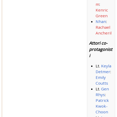
m
:
Kenric
Green
Nhan
:
Rachael
Ancheril
Attori co-
protagonist
i
Lt.
Keyla
Detmer
:
Emily
Coutts
Lt.
Gen
Rhys
:
Patrick
Kwok-
Choon