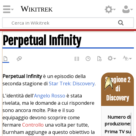
Wikitrek
Perpetual Infinity
Perpetual Infinity
è un episodio della
Stagione 2
seconda stagione di
Star Trek: Discovery
.
di
L'identità dell'
Angelo Rosso
è stata
Discovery
rivelata, ma le domande a cui rispondere
sono ancora molte. Pike e il suo
Numero di
2
equipaggio devono scoprire come
produzione:
fermare
Controllo
una volta per tutte,
Prima TV su
g
Burnham aggiunge a questo obiettivo la