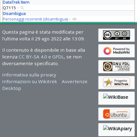
DataTrek Item
Q7115
+
Disambigua
Personaggi ricorrenti (disambigua)
+
Questa pagina è stata modificata per
l'ultima volta il 29 ago 2022 alle 13:09.
Il contenuto è disponibile in base alla
licenza
CC BY-SA 4.0 e GFDL
, se non
diversamente specificato.
Informativa sulla privacy
Informazioni su Wikitrek
Avvertenze
Desktop