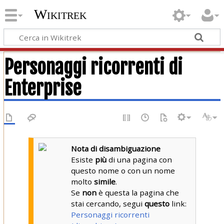
Wikitrek
Personaggi ricorrenti di
Enterprise
Nota di disambiguazione
Esiste
più
di una pagina con
questo nome o con un nome
molto
simile
.
Se
non
è questa la pagina che
stai cercando, segui
questo
link:
Personaggi ricorrenti