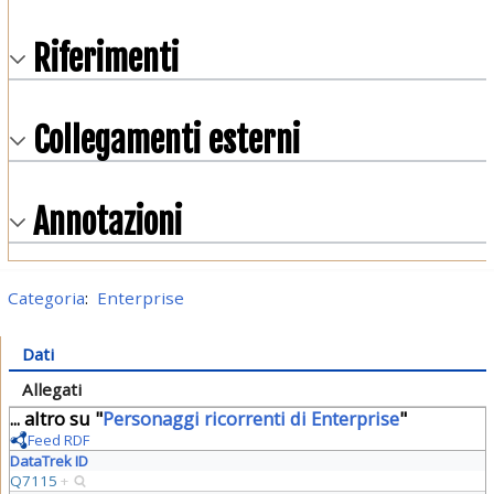
Riferimenti
Collegamenti esterni
Annotazioni
Categoria
:
Enterprise
Dati
Allegati
... altro su "
Personaggi ricorrenti di Enterprise
"
Feed RDF
DataTrek ID
Q7115
+