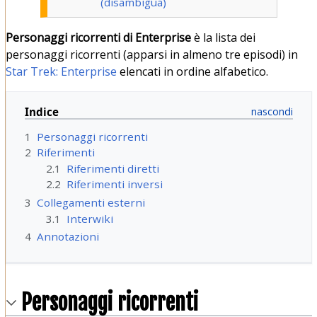
(disambigua)
Personaggi ricorrenti di Enterprise
è la lista dei
personaggi ricorrenti (apparsi in almeno tre episodi) in
Star Trek: Enterprise
elencati in ordine alfabetico.
Indice
1
Personaggi ricorrenti
2
Riferimenti
2.1
Riferimenti diretti
2.2
Riferimenti inversi
3
Collegamenti esterni
3.1
Interwiki
4
Annotazioni
Personaggi ricorrenti