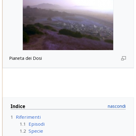
Pianeta dei Dosi
Indice
1
Riferimenti
1.1
Episodi
1.2
Specie