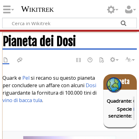
Wikitrek
Pianeta dei Dosi
Quark e
Pel
si recano su questo pianeta
Pianeta
per concludere un affare con alcuni
Dosi
riguardante la fornitura di 100.000 tini di
vino di bacca tula
.
Quadrante:
G
Specie
Do
senziente: