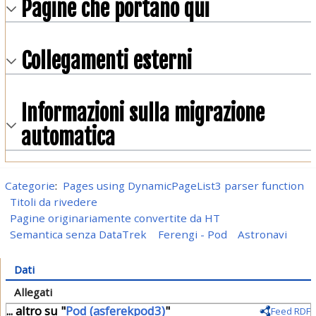
Pagine che portano qui
Collegamenti esterni
Informazioni sulla migrazione
automatica
Categorie
:
Pages using DynamicPageList3 parser function
Titoli da rivedere
Pagine originariamente convertite da HT
Semantica senza DataTrek
Ferengi - Pod
Astronavi
Dati
Allegati
... altro su "
Pod (asferekpod3)
"
Feed RDF