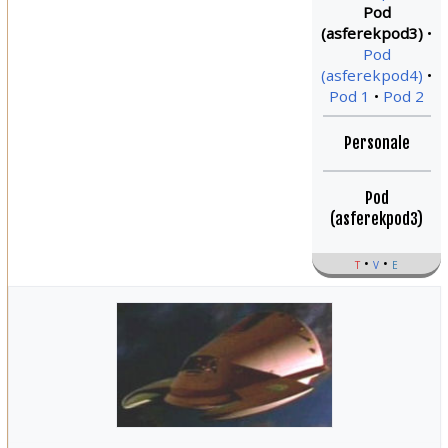
Pod
(asferekpod3)
Pod
(asferekpod4)
Pod 1
Pod 2
Personale
Pod
(asferekpod3)
t
v
e