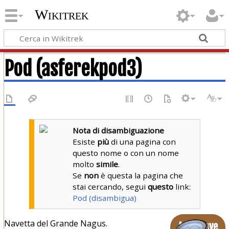
Wikitrek
Pod (asferekpod3)
Nota di disambiguazione
Esiste
più
di una pagina con
questo nome o con un nome
molto
simile
.
Se
non
è questa la pagina che
stai cercando, segui
questo
link:
Pod (disambigua)
Navetta del Grande Nagus.
Astronave