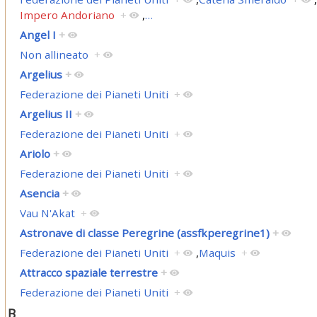
Impero Andoriano
+
,
…
Angel I
+
Non allineato
+
Argelius
+
Federazione dei Pianeti Uniti
+
Argelius II
+
Federazione dei Pianeti Uniti
+
Ariolo
+
Federazione dei Pianeti Uniti
+
Asencia
+
Vau N'Akat
+
Astronave di classe Peregrine (assfkperegrine1)
+
Federazione dei Pianeti Uniti
+
,
Maquis
+
Attracco spaziale terrestre
+
Federazione dei Pianeti Uniti
+
B