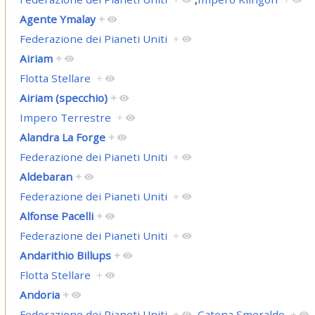
Agente Ymalay
+
Federazione dei Pianeti Uniti
+
Airiam
+
Flotta Stellare
+
Airiam (specchio)
+
Impero Terrestre
+
Alandra La Forge
+
Federazione dei Pianeti Uniti
+
Aldebaran
+
Federazione dei Pianeti Uniti
+
Alfonse Pacelli
+
Federazione dei Pianeti Uniti
+
Andarithio Billups
+
Flotta Stellare
+
Andoria
+
Federazione dei Pianeti Uniti
+
,
Catena Smeraldo
+
,