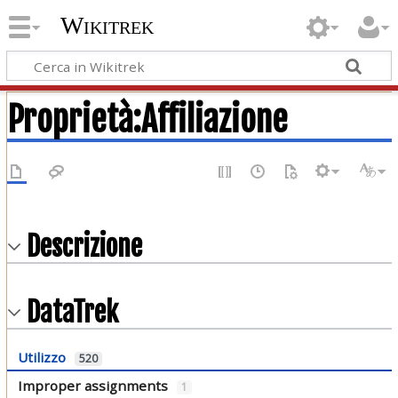
Wikitrek
Proprietà:Affiliazione
Descrizione
DataTrek
Utilizzo
520
Improper assignments
1