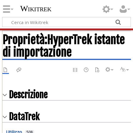
Wikitrek
Proprietà:HyperTrek istante
di importazione
Descrizione
DataTrek
Utilizzo
508