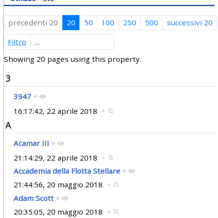
precedenti 20
20
50
100
250
500
successivi 20
Filtro
Showing 20 pages using this property.
3
3947
+
16:17:42, 22 aprile 2018
+
A
Acamar III
+
21:14:29, 22 aprile 2018
+
Accademia della Flotta Stellare
+
21:44:56, 20 maggio 2018
+
Adam Scott
+
20:35:05, 20 maggio 2018
+