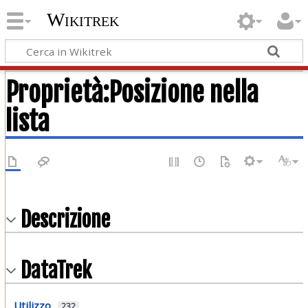
Wikitrek
Proprietà:Posizione nella
lista
Descrizione
DataTrek
Utilizzo
232