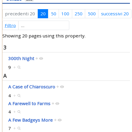
precedenti 20
20
50
100
250
500
successivi 20
Filtro
Showing 20 pages using this property.
3
300th Night
+
9
+
A
A Case of Chiaroscuro
+
4
+
A Farewell to Farms
+
4
+
A Few Badgeys More
+
7
+