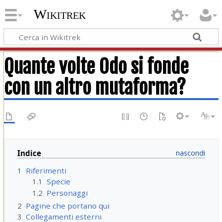
Wikitrek
Quante volte Odo si fonde
con un altro mutaforma?
Indice
1
Riferimenti
1.1
Specie
1.2
Personaggi
2
Pagine che portano qui
3
Collegamenti esterni