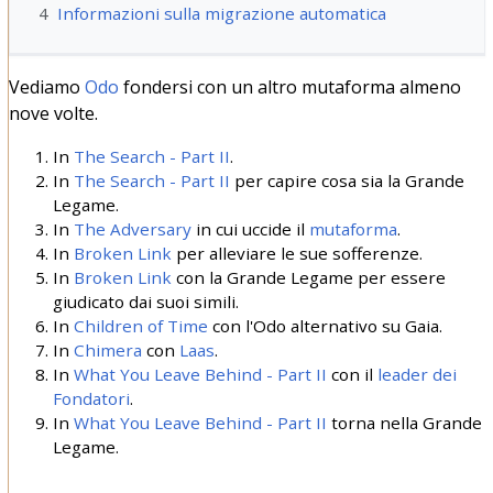
4
Informazioni sulla migrazione automatica
Vediamo
Odo
fondersi con un altro mutaforma almeno
nove volte.
In
The Search - Part II
.
In
The Search - Part II
per capire cosa sia la Grande
Legame.
In
The Adversary
in cui uccide il
mutaforma
.
In
Broken Link
per alleviare le sue sofferenze.
In
Broken Link
con la Grande Legame per essere
giudicato dai suoi simili.
In
Children of Time
con l'Odo alternativo su Gaia.
In
Chimera
con
Laas
.
In
What You Leave Behind - Part II
con il
leader dei
Fondatori
.
In
What You Leave Behind - Part II
torna nella Grande
Legame.