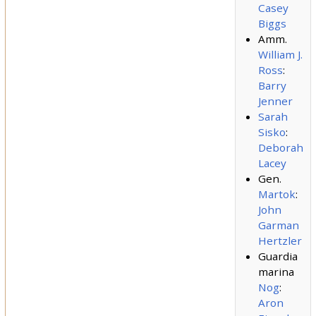
Casey
Biggs
Amm.
William J.
Ross
:
Barry
Jenner
Sarah
Sisko
:
Deborah
Lacey
Gen.
Martok
:
John
Garman
Hertzler
Guardia
marina
Nog
:
Aron