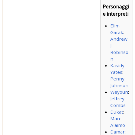
Personaggi
e interpreti
Elim
Garak
:
Andrew
J.
Robinso
n
Kasidy
Yates
:
Penny
Johnson
Weyoun
:
Jeffrey
Combs
Dukat
:
Marc
Alaimo
Damar
: