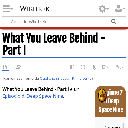
Wikitrek
What You Leave Behind -
Part I
(Reindirizzamento da
Quel che si lascia - Prima parte
)
What You Leave Behind - Part I
è un
Stagione 7
Episodio di Deep Space Nine
.
di Deep
Space Nine
Numero di