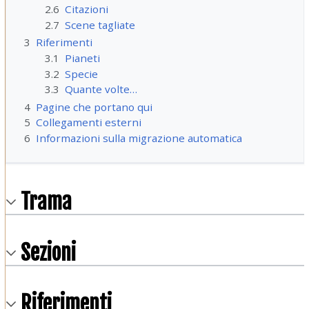
2.6
Citazioni
2.7
Scene tagliate
3
Riferimenti
3.1
Pianeti
3.2
Specie
3.3
Quante volte…
4
Pagine che portano qui
5
Collegamenti esterni
6
Informazioni sulla migrazione automatica
Trama
Sezioni
Riferimenti