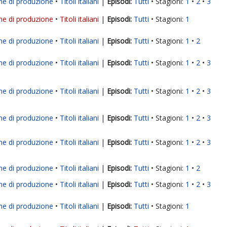
ne di produzione
Titoli italiani
|
Tutti
Stagioni:
1
2
3
ne di produzione
Titoli italiani
|
Tutti
Stagioni:
1
ne di produzione
Titoli italiani
|
Tutti
Stagioni:
1
2
ne di produzione
Titoli italiani
|
Tutti
Stagioni:
1
2
3
ne di produzione
Titoli italiani
|
Tutti
Stagioni:
1
2
3
ne di produzione
Titoli italiani
|
Tutti
Stagioni:
1
2
3
ne di produzione
Titoli italiani
|
Tutti
Stagioni:
1
2
3
ne di produzione
Titoli italiani
|
Tutti
Stagioni:
1
2
ne di produzione
Titoli italiani
|
Tutti
Stagioni:
1
2
3
ne di produzione
Titoli italiani
|
Tutti
Stagioni:
1