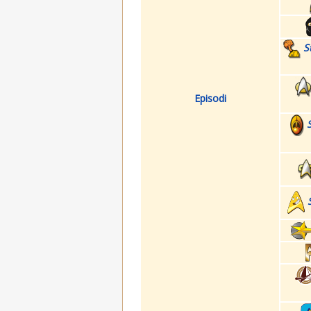
S
Episodi