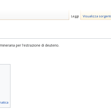
Leggi
Visualizza sorgent
ineraria per l'estrazione di deuterio.
matica