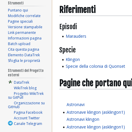
Strumenti
Riferimenti
Puntano qui
Modifiche correlate
Pagine speciali
Episodi
Versione stampabile
Link permanente
Marauders
Informazioni pagina
Batch upload
Specie
Cita questa pagina
Elemento DataTrek
Klingon
Sfoglia le proprietà
Specie della colonia di Quonset
Strumenti del Progetto
esterni
Pagine che portano qu
DataTrek
WikiTrek blog
Progetto WikiTrek
su GitPull
Organizzazione su
Astronavi
GitHub
Astronave klingon (asklingon1)
Pagina Facebook
Account Twitter
Astronavi klingon
Canale Telegram
Astronave klingon (asklingon1)