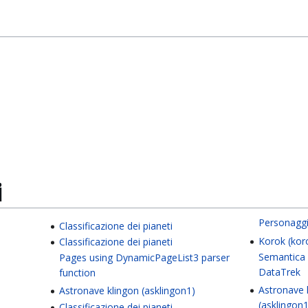
i
Personaggi
Classificazione dei pianeti
Korok (kor
Classificazione dei pianeti
Semantica
Pages using DynamicPageList3 parser
DataTrek
function
Astronave 
Astronave klingon (asklingon1)
(asklingon1
Classificazione dei pianeti