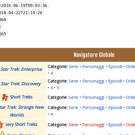
=
2016-06-19T09:03:36
018-04-22T21:14:26
868
t
165
Navigatore Globale
Serie
Personaggi
Episodi
Ordi
Star Trek: Enterprise
4
Serie
Personaggi
Episodi
Ordi
Star Trek: Discovery
4
5
Short Treks
Serie
Personaggi
Episodi
Ordi
tar Trek: Strange New
Serie
Personaggi
Episodi
Ordi
4
Worlds
very
Short Treks
Serie
Personaggi
Episodi
Ordi