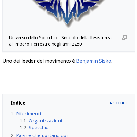
Universo dello Specchio - Simbolo della Resistenza
all'Impero Terrestre negli anni 2250
Uno dei leader del movimento è
Benjamin Sisko
.
Indice
1
Riferimenti
1.1
Organizzazioni
1.2
Specchio
2
Pagine che portano qui