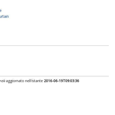
e
rtain
rek
aggiornato nell'istante
2016-06-19T09:03:36