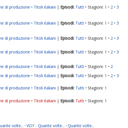
ne di produzione
Titoli italiani
|
Tutti
Stagioni:
1
2
3
ne di produzione
Titoli italiani
|
Tutti
Stagioni:
1
2
3
ne di produzione
Titoli italiani
|
Tutti
Stagioni:
1
2
3
ne di produzione
Titoli italiani
|
Tutti
Stagioni:
1
2
3
ne di produzione
Titoli italiani
|
Tutti
Stagioni:
1
2
ne di produzione
Titoli italiani
|
Tutti
Stagioni:
1
2
3
ne di produzione
Titoli italiani
|
Tutti
Stagioni:
1
ne di produzione
Titoli italiani
|
Tutti
Stagioni:
1
ante volte...
·
VOY - Quante volte...
·
Quante volte...