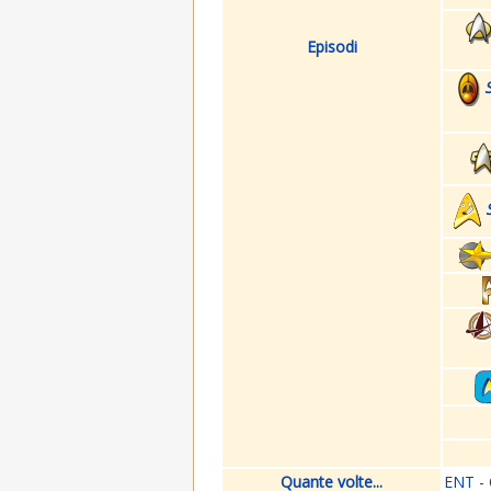
Episodi
Quante volte...
ENT - 