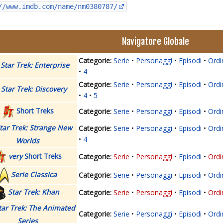
//www.imdb.com/name/nm0380787/
Navigatore Globale
Serie
Personaggi
Episodi
Ordi
Star Trek: Enterprise
4
Serie
Personaggi
Episodi
Ordi
Star Trek: Discovery
4
5
Short Treks
Serie
Personaggi
Episodi
Ordi
tar Trek: Strange New
Serie
Personaggi
Episodi
Ordi
4
Worlds
very
Short Treks
Serie
Personaggi
Episodi
Ordi
Serie Classica
Serie
Personaggi
Episodi
Ordi
Star Trek: Khan
Serie
Personaggi
Episodi
Ordi
tar Trek: The Animated
Serie
Personaggi
Episodi
Ordi
Series