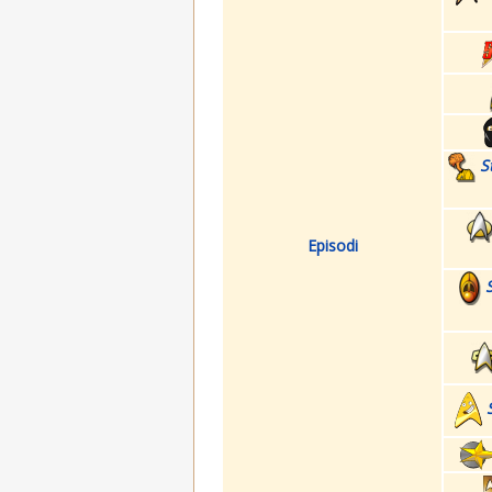
S
Episodi