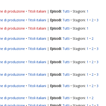
ne di produzione
Titoli italiani
|
Tutti
Stagioni:
1
ne di produzione
Titoli italiani
|
Tutti
Stagioni:
1
2
3
ne di produzione
Titoli italiani
|
Tutti
Stagioni:
1
ne di produzione
Titoli italiani
|
Tutti
Stagioni:
1
2
ne di produzione
Titoli italiani
|
Tutti
Stagioni:
1
2
3
ne di produzione
Titoli italiani
|
Tutti
Stagioni:
1
2
3
ne di produzione
Titoli italiani
|
Tutti
Stagioni:
1
2
3
ne di produzione
Titoli italiani
|
Tutti
Stagioni:
1
2
3
ne di produzione
Titoli italiani
|
Tutti
Stagioni:
1
2
ne di produzione
Titoli italiani
|
Tutti
Stagioni:
1
2
3