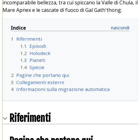
incomparabile bellezza, tra cui spiccano la Valle di Chula, il
Mare Apnex e le cascate di fuoco di Gal Gath'thong.
Indice
1
Riferimenti
1.1
Episodi
1.2
Holodeck
1.3
Pianeti
1.4
Specie
2
Pagine che portano qui
3
Collegamenti esterni
4
Informazioni sulla migrazione automatica
Riferimenti