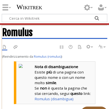
Wikitrek
Romulus
(Reindirizzamento da
Romulus (romulus)
)
Nota di disambiguazione
Esiste
più
di una pagina con
questo nome o con un nome
molto
simile
.
Se
non
è questa la pagina che
stai cercando, segui
questo
link:
Romulus (disambigua)