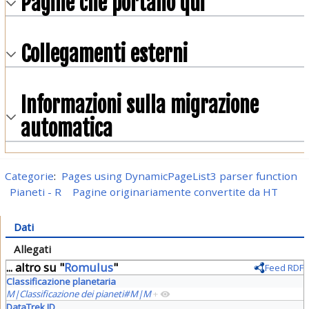
Pagine che portano qui
Collegamenti esterni
Informazioni sulla migrazione
automatica
Categorie
:
Pages using DynamicPageList3 parser function
Pianeti - R
Pagine originariamente convertite da HT
Dati
Allegati
... altro su "
Romulus
"
Feed RDF
Classificazione planetaria
M|Classificazione dei pianeti#M|M
+
DataTrek ID