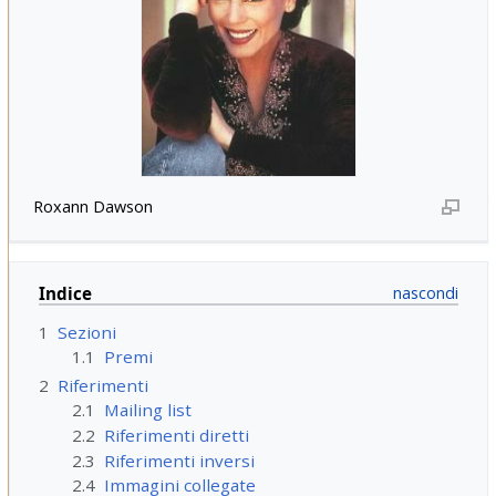
Roxann Dawson
Indice
1
Sezioni
1.1
Premi
2
Riferimenti
2.1
Mailing list
2.2
Riferimenti diretti
2.3
Riferimenti inversi
2.4
Immagini collegate