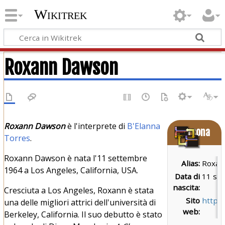
Wikitrek
Roxann Dawson
Roxann Dawson
è l'interprete di
B'Elanna
Persona
Torres
.
Roxann Dawson è nata l'11 settembre
Alias:
Roxan
1964 a Los Angeles, California, USA.
Data di
11 se
nascita:
Cresciuta a Los Angeles, Roxann è stata
Sito
https
una delle migliori attrici dell'università di
web:
Berkeley, California. Il suo debutto è stato