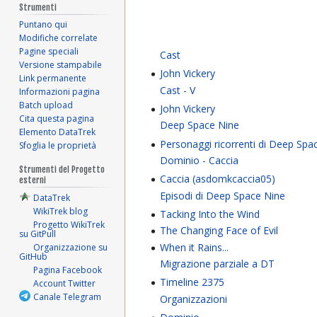
Strumenti
Puntano qui
Modifiche correlate
Pagine speciali
Cast
Versione stampabile
John Vickery
Link permanente
Cast - V
Informazioni pagina
Batch upload
John Vickery
Cita questa pagina
Deep Space Nine
Elemento DataTrek
Personaggi ricorrenti di Deep Spa
Sfoglia le proprietà
Dominio - Caccia
Strumenti del Progetto
Caccia (asdomkcaccia05)
esterni
Episodi di Deep Space Nine
DataTrek
WikiTrek blog
Tacking Into the Wind
Progetto WikiTrek
The Changing Face of Evil
su GitPull
When it Rains...
Organizzazione su
GitHub
Migrazione parziale a DT
Pagina Facebook
Timeline 2375
Account Twitter
Canale Telegram
Organizzazioni