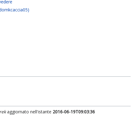
ivedere
sdomkcaccia05)
rek
aggiornato nell'istante
2016-06-19T09:03:36