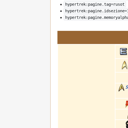
hypertrek:pagine.tag=rusot
hypertrek:pagine.idsezione=
hypertrek:pagine.memoryalph
S