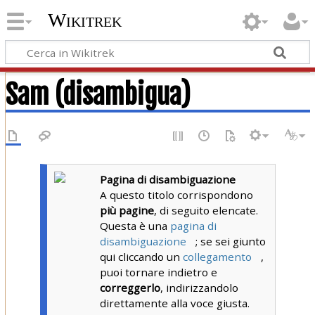
Wikitrek
Sam (disambigua)
Pagina di disambiguazione
A questo titolo corrispondono
più pagine
, di seguito elencate.
Questa è una
pagina di
disambiguazione
; se sei giunto
qui cliccando un
collegamento
,
puoi tornare indietro e
correggerlo
, indirizzandolo
direttamente alla voce giusta.