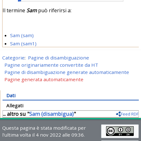
Il termine
Sam
può riferirsi a:
Sam (sam)
Sam (sam1)
Categorie
:
Pagine di disambiguazione
Pagine originariamente convertite da HT
Pagine di disambiguazione generate automaticamente
Pagine generata automaticamente
Dati
Allegati
... altro su "
Sam (disambigua)
"
Feed RDF
Questa pagina è stata modificata per
l'ultima volta il 4 nov 2022 alle 09:36.