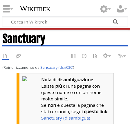
Wikitrek
Sanctuary
(Reindirizzamento da
Sanctuary (dsn030)
)
Nota di disambiguazione
Esiste
più
di una pagina con
questo nome o con un nome
molto
simile
.
Se
non
è questa la pagina che
stai cercando, segui
questo
link:
Sanctuary (disambigua)