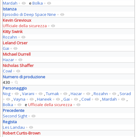
Mardah
+
e
Bolka
+
Istanza
Episodio di Deep Space Nine
+
Kevin Grevioux
Ufficiale della sicurezza
+
Kitty Swink
Rozahn
+
Leland Orser
Gai
+
Michael Durrell
Hazar
+
Nicholas Shaffer
Cowl
+
Numero di produzione
430
+
Personaggio
Nog
+
,
Varani
+
,
Tumak
+
,
Hazar
+
,
Rozahn
+
,
Sorad
+
,
Vayna
+
,
Haneek
+
,
Gai
+
,
Cowl
+
,
Mardah
+
,
Bolka
+
e
Ufficiale della sicurezza
+
Precedente
Second Sight
+
Regista
Les Landau
+
Robert Curtis-Brown