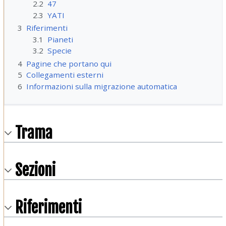
2.2
47
2.3
YATI
3
Riferimenti
3.1
Pianeti
3.2
Specie
4
Pagine che portano qui
5
Collegamenti esterni
6
Informazioni sulla migrazione automatica
Trama
Sezioni
Riferimenti