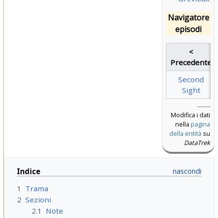
Navigatore
episodi
<
Precedente
Second
Sight
Modifica i dati
nella
pagina
della entità
su
DataTrek
Indice
1
Trama
2
Sezioni
2.1
Note