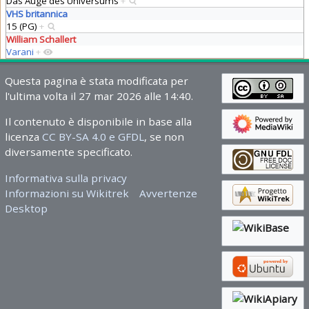
Das Auge des Universums
+
VHS britannica
15 (PG)
+
William Schallert
Varani
+
Questa pagina è stata modificata per
l'ultima volta il 27 mar 2026 alle 14:40.
Il contenuto è disponibile in base alla
licenza
CC BY-SA 4.0 e GFDL
, se non
diversamente specificato.
Informativa sulla privacy
Informazioni su Wikitrek
Avvertenze
Desktop