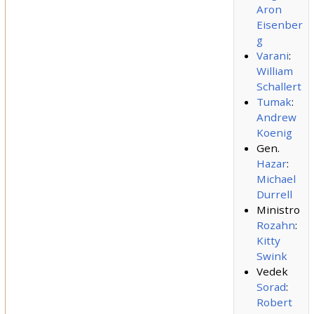
Aron
Eisenber
g
Varani
:
William
Schallert
Tumak
:
Andrew
Koenig
Gen.
Hazar
:
Michael
Durrell
Ministro
Rozahn
:
Kitty
Swink
Vedek
Sorad
:
Robert