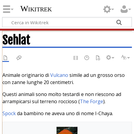
Wikitrek
Sehlat
Animale originario di
Vulcano
simile ad un grosso orso
con zanne lunghe 20 centimetri.
Questi animali sono molto testardi e non riescono ad
arrampicarsi sul terreno roccioso (
The Forge
).
Spock
da bambino ne aveva uno di nome I-Chaya.