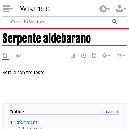
Wikitrek
Serpente aldebarano
Rettile con tre teste.
Indice
1
Riferimenti
1.1
Episodi