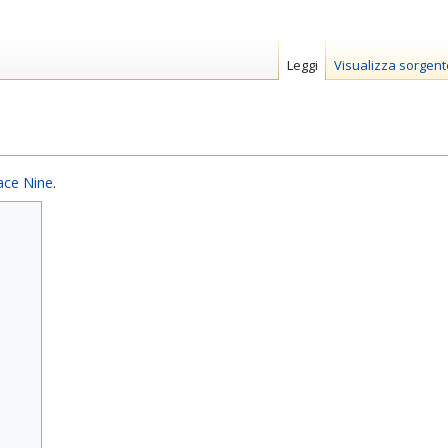
Leggi
Visualizza sorgent
ace Nine
.