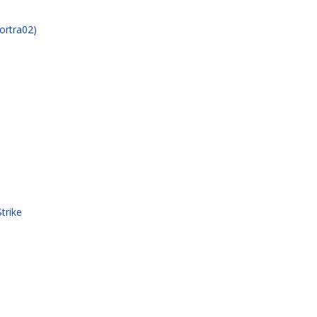
ortra02)
trike