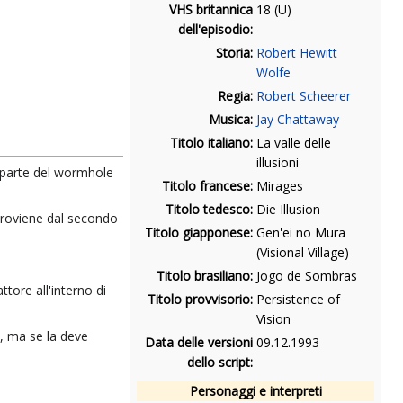
VHS britannica
18 (U)
dell'episodio:
Storia:
Robert Hewitt
Wolfe
Regia:
Robert Scheerer
Musica:
Jay Chattaway
Titolo italiano:
La valle delle
illusioni
ra parte del wormhole
Titolo francese:
Mirages
Titolo tedesco:
Die Illusion
 proviene dal secondo
Titolo giapponese:
Gen'ei no Mura
(Visional Village)
Titolo brasiliano:
Jogo de Sombras
ttore all'interno di
Titolo provvisorio:
Persistence of
Vision
, ma se la deve
Data delle versioni
09.12.1993
dello script:
Personaggi e interpreti