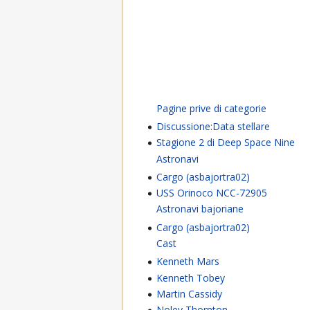
Pagine prive di categorie
Discussione:Data stellare
Stagione 2 di Deep Space Nine
Astronavi
Cargo (asbajortra02)
USS Orinoco NCC-72905
Astronavi bajoriane
Cargo (asbajortra02)
Cast
Kenneth Mars
Kenneth Tobey
Martin Cassidy
Noley Thornton