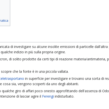
matica
aricata di investigare su alcune insolite emissioni di particelle dall'alt
qualche indizio in più sulla propria origine.
cron, di solito prodotte da certi tipi di reazione materia/antimateria,
 scopre che la fonte è in una piccola vallata.
teletrasportano
in superficie per investigare e trovano una sorta di rea
e cosa sia, vengono scoperti da uno degli abitanti.
qualche giro di affari poco onesto approfittando dell'assenza di Odo
tenzione di lasciar agire il
Ferengi
indisturbato.