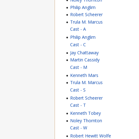
Philip Anglim
Robert Scheerer
Trula M. Marcus
Cast - A
Philip Anglim
Cast - C
Jay Chattaway
Martin Cassidy
Cast - M
Kenneth Mars
Trula M. Marcus
Cast - S
Robert Scheerer
Cast - T
Kenneth Tobey
Noley Thornton
Cast - W
Robert Hewitt Wolfe