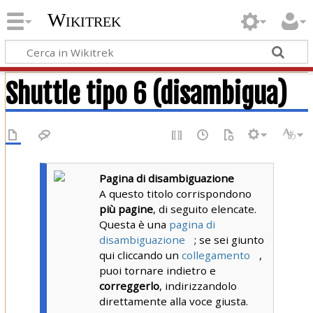
Wikitrek
Shuttle tipo 6 (disambigua)
Pagina di disambiguazione
A questo titolo corrispondono
più pagine
, di seguito elencate.
Questa è una
pagina di
disambiguazione
; se sei giunto
qui cliccando un
collegamento
,
puoi tornare indietro e
correggerlo
, indirizzandolo
direttamente alla voce giusta.