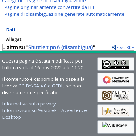
Categorie
:
Pagine di disambiguazione
Pagine originariamente convertite da HT
Pagine di disambiguazione generate automaticamente
Dati
Allegati
... altro su "
Shuttle tipo 6 (disambigua)
"
Feed RDF
Questa pagina è stata modificata per
l'ultima volta il 16 nov 2022 alle 11:20.
Il contenuto è disponibile in base alla
licenza
CC BY-SA 4.0 e GFDL
, se non
diversamente specificato.
Informativa sulla privacy
Informazioni su Wikitrek
Avvertenze
Desktop