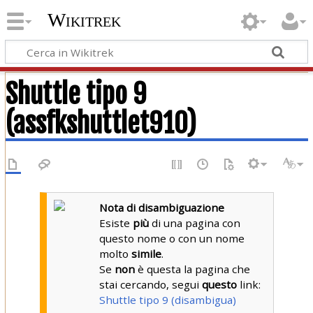
Wikitrek
Shuttle tipo 9
(assfkshuttlet910)
Nota di disambiguazione
Esiste
più
di una pagina con
questo nome o con un nome
molto
simile
.
Se
non
è questa la pagina che
stai cercando, segui
questo
link:
Shuttle tipo 9 (disambigua)