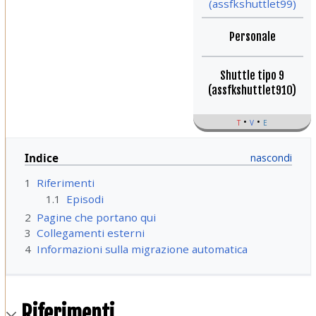
(assfkshuttlet99)
Personale
Shuttle tipo 9
(assfkshuttlet910)
t
v
e
Indice
1
Riferimenti
1.1
Episodi
2
Pagine che portano qui
3
Collegamenti esterni
4
Informazioni sulla migrazione automatica
Riferimenti