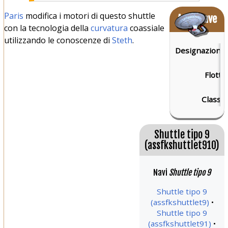
Paris
modifica i motori di questo shuttle
Astronave
con la tecnologia della
curvatura
coassiale
utilizzando le conoscenze di
Steth
.
Designazione:
Flotta:
Classe:
Shuttle tipo 9
(assfkshuttlet910)
Navi
Shuttle tipo 9
Shuttle tipo 9
(assfkshuttlet9)
Shuttle tipo 9
(assfkshuttlet91)