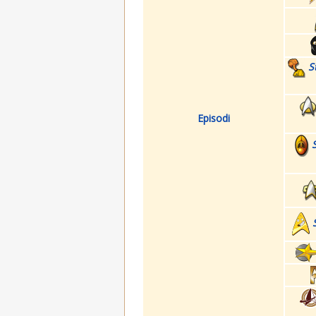
S
Episodi