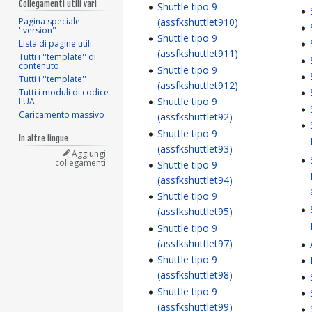
Collegamenti utili vari
Shuttle tipo 9
Pagina speciale
(assfkshuttlet910)
''version''
Shuttle tipo 9
Lista di pagine utili
(assfkshuttlet911)
Tutti i ''template'' di
contenuto
Shuttle tipo 9
Tutti i ''template''
(assfkshuttlet912)
Tutti i moduli di codice
Shuttle tipo 9
LUA
Caricamento massivo
(assfkshuttlet92)
Shuttle tipo 9
In altre lingue
(assfkshuttlet93)
Aggiungi
collegamenti
Shuttle tipo 9
(assfkshuttlet94)
Shuttle tipo 9
(assfkshuttlet95)
Shuttle tipo 9
(assfkshuttlet97)
Shuttle tipo 9
(assfkshuttlet98)
Shuttle tipo 9
(assfkshuttlet99)