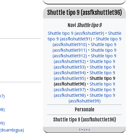
Shuttle tipo 9 (assfkshuttlet96)
Navi
Shuttle tipo 9
Shuttle tipo 9 (assfkshuttlet9)
Shuttle
tipo 9 (assfkshuttlet91)
Shuttle tipo 9
(assfkshuttlet910)
Shuttle tipo 9
(assfkshuttlet911)
Shuttle tipo 9
(assfkshuttlet912)
Shuttle tipo 9
(assfkshuttlet92)
Shuttle tipo 9
(assfkshuttlet93)
Shuttle tipo 9
(assfkshuttlet94)
Shuttle tipo 9
(assfkshuttlet95)
Shuttle tipo 9
(assfkshuttlet96)
Shuttle tipo 9
(assfkshuttlet97)
Shuttle tipo 9
(assfkshuttlet98)
Shuttle tipo 9
97)
(assfkshuttlet99)
Personale
98)
Shuttle tipo 9 (assfkshuttlet96)
99)
 (disambigua)
t
v
e