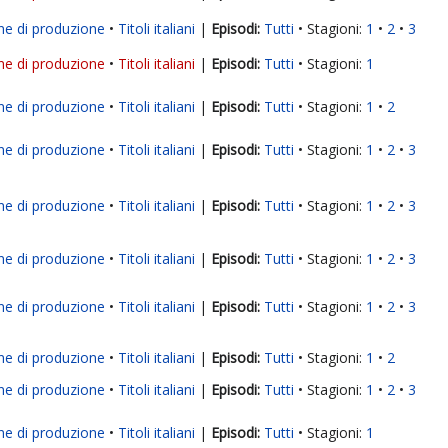
ne di produzione
Titoli italiani
|
Tutti
Stagioni:
1
2
3
ne di produzione
Titoli italiani
|
Tutti
Stagioni:
1
ne di produzione
Titoli italiani
|
Tutti
Stagioni:
1
2
ne di produzione
Titoli italiani
|
Tutti
Stagioni:
1
2
3
ne di produzione
Titoli italiani
|
Tutti
Stagioni:
1
2
3
ne di produzione
Titoli italiani
|
Tutti
Stagioni:
1
2
3
ne di produzione
Titoli italiani
|
Tutti
Stagioni:
1
2
3
ne di produzione
Titoli italiani
|
Tutti
Stagioni:
1
2
ne di produzione
Titoli italiani
|
Tutti
Stagioni:
1
2
3
ne di produzione
Titoli italiani
|
Tutti
Stagioni:
1