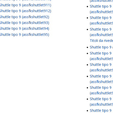
(assfkshuttlet
Shuttle tipo 9 (assfkshuttlet911)
Shuttle tipo 9
Shuttle tipo 9 (assfkshuttlet912)
(assfkshuttlet
Shuttle tipo 9 (assfkshuttlet92)
Shuttle tipo 9
Shuttle tipo 9 (assfkshuttlet93)
(assfkshuttlet
Shuttle tipo 9 (assfkshuttlet94)
Shuttle tipo 9
Shuttle tipo 9 (assfkshuttlet95)
(assfkshuttlet
Titoli da rived
Shuttle tipo 9
Shuttle tipo 9
(assfkshuttlet
Shuttle tipo 9
(assfkshuttlet
Shuttle tipo 9
(assfkshuttlet
Shuttle tipo 9
(assfkshuttlet
Shuttle tipo 9
(assfkshuttlet
Shuttle tipo 9