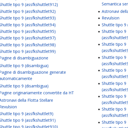
Semantica se
Shuttle tipo 9 (assfkshuttlet912)
Shuttle tipo 9 (assfkshuttlet92)
Astronavi della
Shuttle tipo 9 (assfkshuttlet93)
Revulsion
Shuttle tipo 9 (assfkshuttlet94)
Shuttle tipo 9
Shuttle tipo 9 (assfkshuttlet95)
Shuttle tipo 9
(assfkshuttlet
Shuttle tipo 9 (assfkshuttlet97)
Shuttle tipo 9
Shuttle tipo 9 (assfkshuttlet98)
(assfkshuttlet
Shuttle tipo 9 (assfkshuttlet99)
Shuttle tipo 9
Pagine di disambiguazione
(assfkshuttlet
Shuttle tipo 9 (disambigua)
Shuttle tipo 9
Pagine di disambiguazione generate
(assfkshuttlet
automaticamente
Shuttle tipo 9
Shuttle tipo 9 (disambigua)
(assfkshuttlet
Pagine originariamente convertite da HT
Shuttle tipo 9
Astronavi della Flotta Stellare
(assfkshuttlet
Revulsion
Shuttle tipo 9
Shuttle tipo 9 (assfkshuttlet9)
(assfkshuttlet
Shuttle tipo 9 (assfkshuttlet91)
Shuttle tipo 9
Shuttle tipo 9 (assfkshuttlet910)