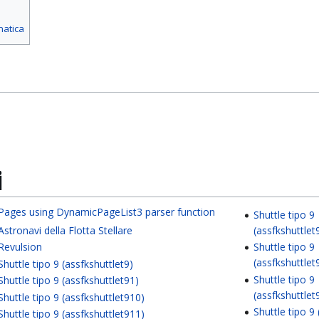
matica
i
Pages using DynamicPageList3 parser function
Shuttle tipo 9
Astronavi della Flotta Stellare
(assfkshuttlet
Revulsion
Shuttle tipo 9
(assfkshuttlet
Shuttle tipo 9 (assfkshuttlet9)
Shuttle tipo 9
Shuttle tipo 9 (assfkshuttlet91)
(assfkshuttlet
Shuttle tipo 9 (assfkshuttlet910)
Shuttle tipo 9
Shuttle tipo 9 (assfkshuttlet911)