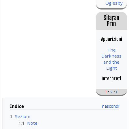
Oglesby
Silaran
Prin
Apparizioni
The
Darkness
and the
Light
Interpreti
t
v
e
Indice
1
Sezioni
1.1
Note