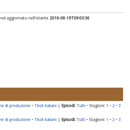
rek
aggiornato nell'istante
2016-06-19T09:03:36
ne di produzione
Titoli italiani
|
Tutti
Stagioni:
1
2
3
ne di produzione
Titoli italiani
|
Tutti
Stagioni:
1
2
3