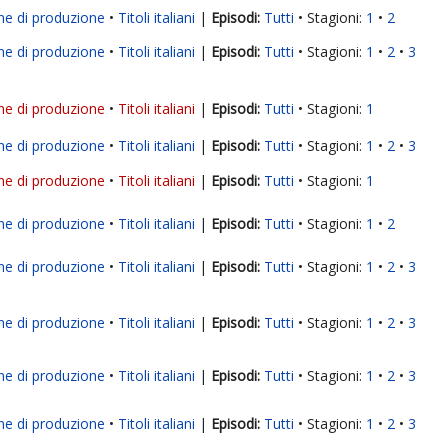
ne di produzione
Titoli italiani
|
Tutti
Stagioni:
1
2
ne di produzione
Titoli italiani
|
Tutti
Stagioni:
1
2
3
ne di produzione
Titoli italiani
|
Tutti
Stagioni:
1
ne di produzione
Titoli italiani
|
Tutti
Stagioni:
1
2
3
ne di produzione
Titoli italiani
|
Tutti
Stagioni:
1
ne di produzione
Titoli italiani
|
Tutti
Stagioni:
1
2
ne di produzione
Titoli italiani
|
Tutti
Stagioni:
1
2
3
ne di produzione
Titoli italiani
|
Tutti
Stagioni:
1
2
3
ne di produzione
Titoli italiani
|
Tutti
Stagioni:
1
2
3
ne di produzione
Titoli italiani
|
Tutti
Stagioni:
1
2
3