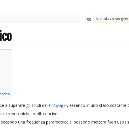
Leggi
Visualizza sorgent
ico
matica
ce a superare gli scudi della
Voyager
, essendo in uno stato costante d
ioni cronotoniche, molto nocive.
econdo una frequenza parametrica si possono mettere fuori uso i sil