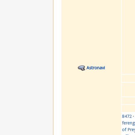
Astronavi
8472
·
fereng
of Pre