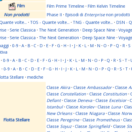
Film
Film Prime Timeline
·
Film Kelvin Timeline
Non prodotti
Phase II
·
Episodi di
Enterprise
non prodotti
Quante volte...
·
TOS - Quante volte...
·
TNG - Quante volte...
·
DSN - Qu
rise
·
Serie Classica
·
The Next Generation
·
Deep Space Nine
·
Voyage
rise
·
Serie Classica
·
The Next Generation
·
Deep Space Nine
·
Voyage
naggi
·
0-9
·
A
·
B
·
C
·
D
·
E
·
F
·
G
·
H
·
I
·
J
·
K
·
L
·
M
·
N
·
O
·
P
·
Q
·
R
·
S
ativa
·
0-9
·
A
·
B
·
C
·
D
·
E
·
F
·
G
·
H
·
I
·
J
·
K
·
L
·
M
·
N
·
O
·
P
·
Q
·
R
·
S
·
T
·
i
·
0-9
·
A
·
B
·
C
·
D
·
E
·
F
·
G
·
H
·
I
·
J
·
K
·
L
·
M
·
N
·
O
·
P
·
Q
·
R
·
S
·
T
·
lotta Stellare
·
mediche
Classe
Akira
·
Classe
Ambassador
·
Classe
A
Classe
Constellation
·
Classe
Constitution
·
Defiant
·
Classe
Deneva
·
Classe
Excelsior
·
C
Istanbul
·
Classe
Korolev
·
Classe
Luna
·
Cla
New Orleans
·
Classe
Niagara
·
Classe
Norw
Flotta Stellare
Classe
Peregrine
·
Classe
Prometheus
·
Cla
Classe
Soyuz
·
Classe
Springfield
·
Classe
St