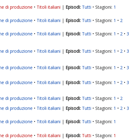
ne di produzione
Titoli italiani
|
Tutti
Stagioni:
1
ne di produzione
Titoli italiani
|
Tutti
Stagioni:
1
2
ne di produzione
Titoli italiani
|
Tutti
Stagioni:
1
2
3
ne di produzione
Titoli italiani
|
Tutti
Stagioni:
1
2
3
ne di produzione
Titoli italiani
|
Tutti
Stagioni:
1
2
3
ne di produzione
Titoli italiani
|
Tutti
Stagioni:
1
2
3
ne di produzione
Titoli italiani
|
Tutti
Stagioni:
1
2
ne di produzione
Titoli italiani
|
Tutti
Stagioni:
1
2
3
ne di produzione
Titoli italiani
|
Tutti
Stagioni:
1
ne di produzione
Titoli italiani
|
Tutti
Stagioni:
1