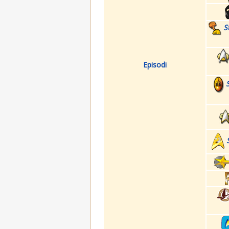
S
Episodi