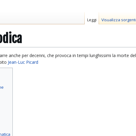
Leggi
Visualizza sorgent
odica
arre anche per decenni, che provoca in tempi lunghissimi la morte del
pito
Jean-Luc Picard
ne
matica