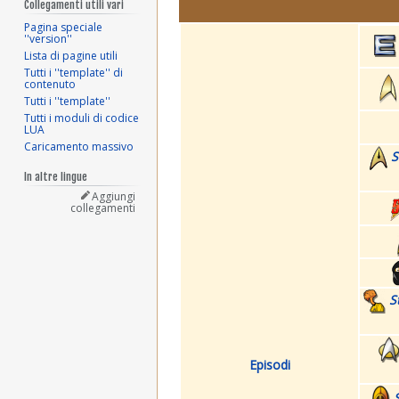
Collegamenti utili vari
Pagina speciale
''version''
Lista di pagine utili
Tutti i ''template'' di
contenuto
Tutti i ''template''
Tutti i moduli di codice
LUA
Caricamento massivo
S
In altre lingue
Aggiungi
collegamenti
S
Episodi