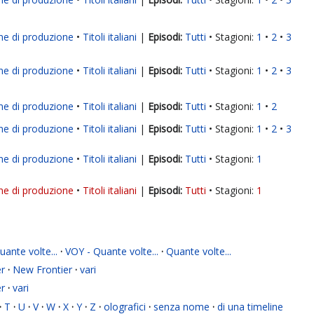
ne di produzione
Titoli italiani
|
Tutti
Stagioni:
1
2
3
ne di produzione
Titoli italiani
|
Tutti
Stagioni:
1
2
3
ne di produzione
Titoli italiani
|
Tutti
Stagioni:
1
2
ne di produzione
Titoli italiani
|
Tutti
Stagioni:
1
2
3
ne di produzione
Titoli italiani
|
Tutti
Stagioni:
1
ne di produzione
Titoli italiani
|
Tutti
Stagioni:
1
ante volte...
·
VOY - Quante volte...
·
Quante volte...
r
·
New Frontier
·
vari
r
·
vari
·
T
·
U
·
V
·
W
·
X
·
Y
·
Z
·
olografici
·
senza nome
·
di una timeline