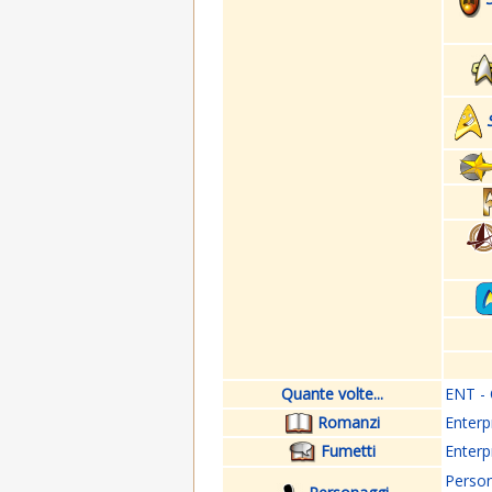
Quante volte...
ENT - 
Romanzi
Enterp
Fumetti
Enterp
Perso