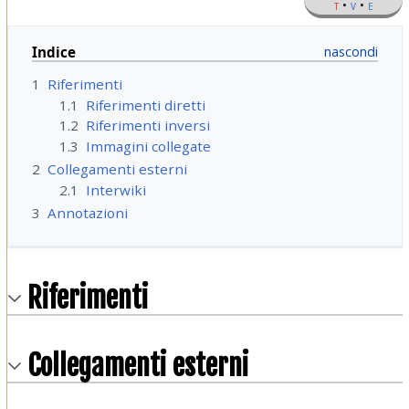
t
v
e
Indice
1
Riferimenti
1.1
Riferimenti diretti
1.2
Riferimenti inversi
1.3
Immagini collegate
2
Collegamenti esterni
2.1
Interwiki
3
Annotazioni
Riferimenti
Collegamenti esterni