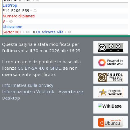
ListProp
P14, P206, P39
+
Numero di pianeti
8
+
Ubicazione
Sector 001
+
e
Quadrante Alfa
+
Questa pagina è stata modificata per
l'ultima volta il 30 mar 2026 alle 16:29.
Il contenuto è disponibile in base alla
licenza
CC BY-SA 4.0 e GFDL
, se non
diversamente specificato.
Informativa sulla privacy
Informazioni su Wikitrek
Avvertenze
Desktop