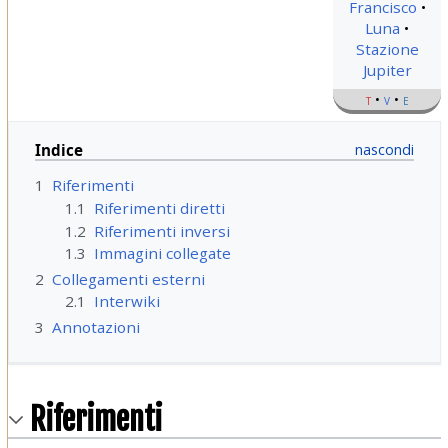
Francisco
Luna
Stazione
Jupiter
t
v
e
Indice
1
Riferimenti
1.1
Riferimenti diretti
1.2
Riferimenti inversi
1.3
Immagini collegate
2
Collegamenti esterni
2.1
Interwiki
3
Annotazioni
Riferimenti