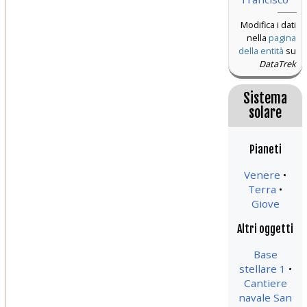
Modifica i dati
nella
pagina
della entità
su
DataTrek
Sistema
solare
Pianeti
Venere
Terra
Giove
Altri oggetti
Base
stellare 1
Cantiere
navale San