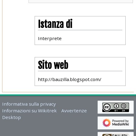
Istanza di
Interprete
Sito web
http://bauzilla.blogspot.com/
Informativa sulla privacy
Informazioni su Wikitrek
Avvertenze
Desktop