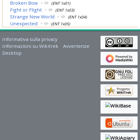
Broken Bow
+
(ENT 1x01)
Fight or Flight
+
(ENT 1x03)
Strange New World
+
(ENT 1x04)
Unexpected
+
(ENT 1x05)
Informativa sulla privacy
Informazioni su Wikitrek
Avvertenze
Desktop