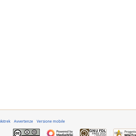
kitrek
Avvertenze
Versione mobile