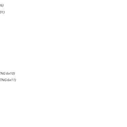
6)
01)
TNG 6x10)
(TNG 6x11)