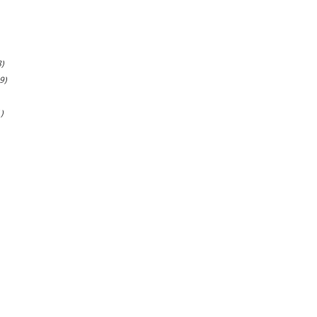
)
9)
)