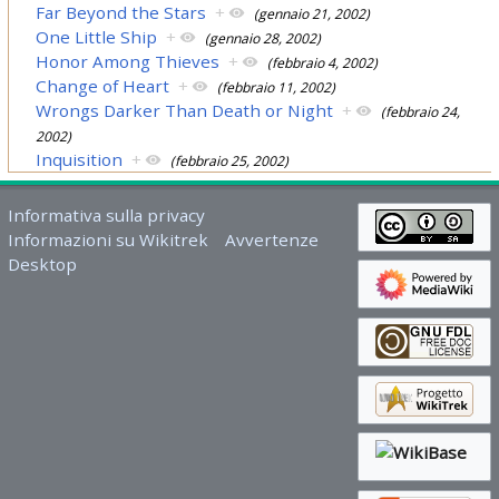
Far Beyond the Stars
+
(gennaio 21, 2002)
One Little Ship
+
(gennaio 28, 2002)
Honor Among Thieves
+
(febbraio 4, 2002)
Change of Heart
+
(febbraio 11, 2002)
Wrongs Darker Than Death or Night
+
(febbraio 24,
2002)
Inquisition
+
(febbraio 25, 2002)
Informativa sulla privacy
Informazioni su Wikitrek
Avvertenze
Desktop