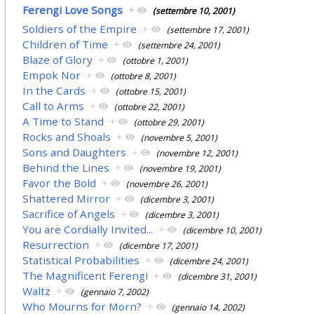
Ferengi Love Songs
+
(settembre 10, 2001)
Soldiers of the Empire
+
(settembre 17, 2001)
Children of Time
+
(settembre 24, 2001)
Blaze of Glory
+
(ottobre 1, 2001)
Empok Nor
+
(ottobre 8, 2001)
In the Cards
+
(ottobre 15, 2001)
Call to Arms
+
(ottobre 22, 2001)
A Time to Stand
+
(ottobre 29, 2001)
Rocks and Shoals
+
(novembre 5, 2001)
Sons and Daughters
+
(novembre 12, 2001)
Behind the Lines
+
(novembre 19, 2001)
Favor the Bold
+
(novembre 26, 2001)
Shattered Mirror
+
(dicembre 3, 2001)
Sacrifice of Angels
+
(dicembre 3, 2001)
You are Cordially Invited...
+
(dicembre 10, 2001)
Resurrection
+
(dicembre 17, 2001)
Statistical Probabilities
+
(dicembre 24, 2001)
The Magnificent Ferengi
+
(dicembre 31, 2001)
Waltz
+
(gennaio 7, 2002)
Who Mourns for Morn?
+
(gennaio 14, 2002)