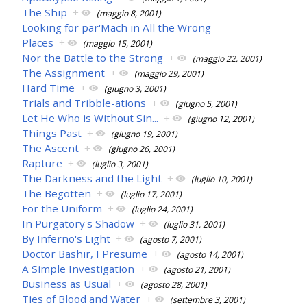
The Ship
+
(maggio 8, 2001)
Looking for par'Mach in All the Wrong
Places
+
(maggio 15, 2001)
Nor the Battle to the Strong
+
(maggio 22, 2001)
The Assignment
+
(maggio 29, 2001)
Hard Time
+
(giugno 3, 2001)
Trials and Tribble-ations
+
(giugno 5, 2001)
Let He Who is Without Sin...
+
(giugno 12, 2001)
Things Past
+
(giugno 19, 2001)
The Ascent
+
(giugno 26, 2001)
Rapture
+
(luglio 3, 2001)
The Darkness and the Light
+
(luglio 10, 2001)
The Begotten
+
(luglio 17, 2001)
For the Uniform
+
(luglio 24, 2001)
In Purgatory's Shadow
+
(luglio 31, 2001)
By Inferno's Light
+
(agosto 7, 2001)
Doctor Bashir, I Presume
+
(agosto 14, 2001)
A Simple Investigation
+
(agosto 21, 2001)
Business as Usual
+
(agosto 28, 2001)
Ties of Blood and Water
+
(settembre 3, 2001)