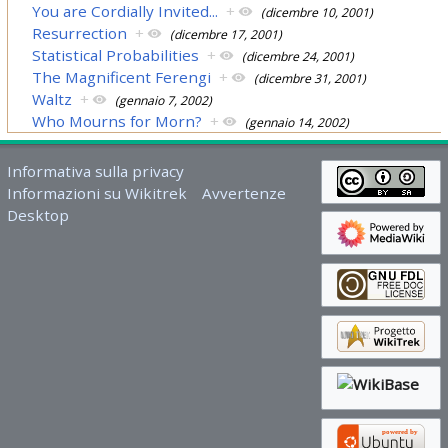
You are Cordially Invited...
+
(dicembre 10, 2001)
Resurrection
+
(dicembre 17, 2001)
Statistical Probabilities
+
(dicembre 24, 2001)
The Magnificent Ferengi
+
(dicembre 31, 2001)
Waltz
+
(gennaio 7, 2002)
Who Mourns for Morn?
+
(gennaio 14, 2002)
Informativa sulla privacy
Informazioni su Wikitrek
Avvertenze
Desktop