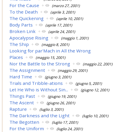
For the Cause
+
(marzo 27, 2001)
To the Death
+
(aprile 3, 2001)
The Quickening
+
(aprile 10, 2001)
Body Parts
+
(aprile 17, 2001)
Broken Link
+
(aprile 24, 2001)
Apocalypse Rising
+
(maggio 1, 2001)
The Ship
+
(maggio 8, 2001)
Looking for par'Mach in All the Wrong
Places
+
(maggio 15, 2001)
Nor the Battle to the Strong
+
(maggio 22, 2001)
The Assignment
+
(maggio 29, 2001)
Hard Time
+
(giugno 3, 2001)
Trials and Tribble-ations
+
(giugno 5, 2001)
Let He Who is Without Sin...
+
(giugno 12, 2001)
Things Past
+
(giugno 19, 2001)
The Ascent
+
(giugno 26, 2001)
Rapture
+
(luglio 3, 2001)
The Darkness and the Light
+
(luglio 10, 2001)
The Begotten
+
(luglio 17, 2001)
For the Uniform
+
(luglio 24, 2001)