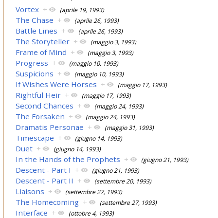
Vortex
+
(aprile 19, 1993)
The Chase
+
(aprile 26, 1993)
Battle Lines
+
(aprile 26, 1993)
The Storyteller
+
(maggio 3, 1993)
Frame of Mind
+
(maggio 3, 1993)
Progress
+
(maggio 10, 1993)
Suspicions
+
(maggio 10, 1993)
If Wishes Were Horses
+
(maggio 17, 1993)
Rightful Heir
+
(maggio 17, 1993)
Second Chances
+
(maggio 24, 1993)
The Forsaken
+
(maggio 24, 1993)
Dramatis Personae
+
(maggio 31, 1993)
Timescape
+
(giugno 14, 1993)
Duet
+
(giugno 14, 1993)
In the Hands of the Prophets
+
(giugno 21, 1993)
Descent - Part I
+
(giugno 21, 1993)
Descent - Part II
+
(settembre 20, 1993)
Liaisons
+
(settembre 27, 1993)
The Homecoming
+
(settembre 27, 1993)
Interface
+
(ottobre 4, 1993)