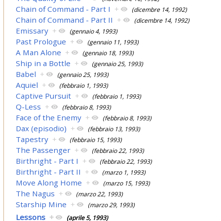
Chain of Command - Part I
+
(dicembre 14, 1992)
Chain of Command - Part II
+
(dicembre 14, 1992)
Emissary
+
(gennaio 4, 1993)
Past Prologue
+
(gennaio 11, 1993)
A Man Alone
+
(gennaio 18, 1993)
Ship in a Bottle
+
(gennaio 25, 1993)
Babel
+
(gennaio 25, 1993)
Aquiel
+
(febbraio 1, 1993)
Captive Pursuit
+
(febbraio 1, 1993)
Q-Less
+
(febbraio 8, 1993)
Face of the Enemy
+
(febbraio 8, 1993)
Dax (episodio)
+
(febbraio 13, 1993)
Tapestry
+
(febbraio 15, 1993)
The Passenger
+
(febbraio 22, 1993)
Birthright - Part I
+
(febbraio 22, 1993)
Birthright - Part II
+
(marzo 1, 1993)
Move Along Home
+
(marzo 15, 1993)
The Nagus
+
(marzo 22, 1993)
Starship Mine
+
(marzo 29, 1993)
Lessons
+
(aprile 5, 1993)