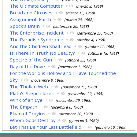
The Ultimate Computer
+
(marzo 8, 1968)
Bread and Circuses
+
(marzo 15, 1968)
Assignment: Earth
+
(marzo 29, 1968)
Spock's Brain
+
(settembre 20, 1968)
The Enterprise Incident
+
(settembre 27, 1968)
The Paradise Syndrome
+
(ottobre 4, 1968)
And the Children Shall Lead
+
(ottobre 11, 1968)
Is There In Truth No Beauty?
+
(ottobre 18, 1968)
Spectre of the Gun
+
(ottobre 25, 1968)
Day of the Dove
+
(novembre 1, 1968)
For the World is Hollow and I Have Touched the
Sky
+
(novembre 8, 1968)
The Tholian Web
+
(novembre 15, 1968)
Plato's Stepchildren
+
(novembre 22, 1968)
Wink of an Eye
+
(novembre 29, 1968)
The Empath
+
(dicembre 6, 1968)
Elaan of Troyius
+
(dicembre 20, 1968)
Whom Gods Destroy
+
(gennaio 3, 1969)
Let That Be Your Last Battlefield
+
(gennaio 10, 1969)