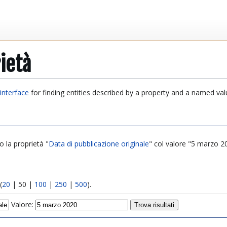
ietà
interface
for finding entities described by a property and a named val
o la proprietà "
Data di pubblicazione originale
" col valore "5 marzo 20
(
20
|
50
|
100
|
250
|
500
).
Valore: