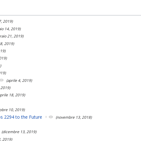
7, 2019)
aio 14, 2019)
raio 21, 2019)
28, 2019)
019)
019)
)
019)
(aprile 4, 2019)
, 2019)
aprile 18, 2019)
tobre 10, 2019)
ips 2294 to the Future
+
(novembre 13, 2018)
(dicembre 13, 2019)
, 2019)