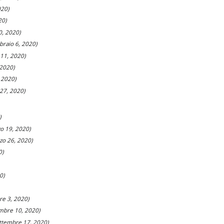
020)
20)
0, 2020)
braio 6, 2020)
 11, 2020)
 2020)
 2020)
 27, 2020)
)
o 19, 2020)
zo 26, 2020)
0)
0)
re 3, 2020)
mbre 10, 2020)
ttembre 17, 2020)