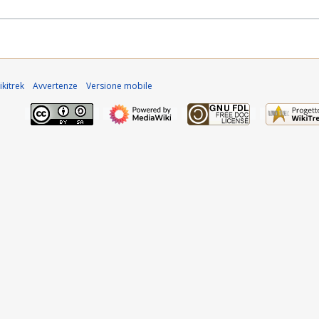
kitrek
Avvertenze
Versione mobile