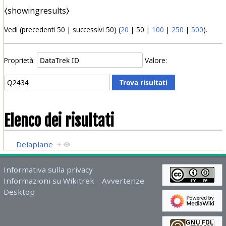
⧼showingresults⧽
Vedi (
precedenti 50
|
successivi 50
) (
20
|
50
|
100
|
250
|
500
).
Proprietà:
Valore:
Elenco dei risultati
Delaplane
+
Informativa sulla privacy
Informazioni su Wikitrek
Avvertenze
Desktop