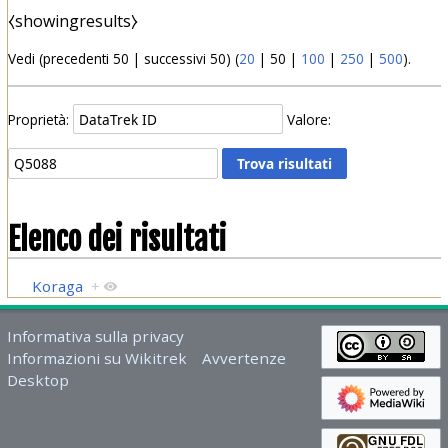
⧼showingresults⧽
Vedi (
precedenti 50
|
successivi 50
) (
20
|
50
|
100
|
250
|
500
).
Proprietà:
Valore:
Elenco dei risultati
Koraga
+
Informativa sulla privacy
Informazioni su Wikitrek
Avvertenze
Desktop