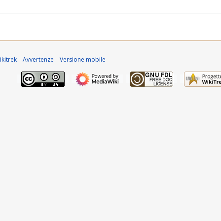
kitrek
Avvertenze
Versione mobile