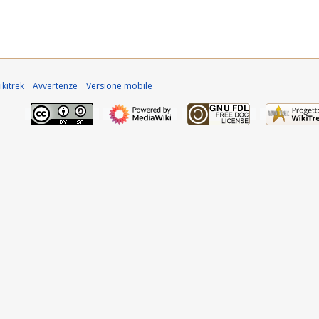
kitrek
Avvertenze
Versione mobile