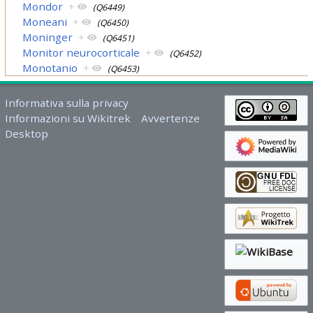
Mondor
+
(Q6449)
Moneani
+
(Q6450)
Moninger
+
(Q6451)
Monitor neurocorticale
+
(Q6452)
Monotanio
+
(Q6453)
Informativa sulla privacy
Informazioni su Wikitrek
Avvertenze
Desktop