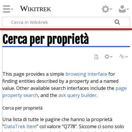
Wikitrek
Cerca per proprietà
This page provides a simple
browsing interface
for
finding entities described by a property and a named
value. Other available search interfaces include the
page
property search
, and the
ask query builder
.
Cerca per proprietà
Una lista di tutte le pagine che hanno la proprietà
"
DataTrek Item
" col valore "Q778". Siccome ci sono solo