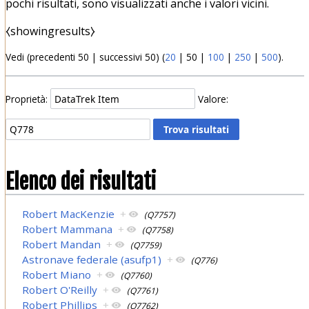
pochi risultati, sono visualizzati anche i valori vicini.
⧼showingresults⧽
Vedi (
precedenti 50
|
successivi 50
) (
20
|
50
|
100
|
250
|
500
).
Proprietà:
Valore:
Elenco dei risultati
Robert MacKenzie
+
(Q7757)
Robert Mammana
+
(Q7758)
Robert Mandan
+
(Q7759)
Astronave federale (asufp1)
+
(Q776)
Robert Miano
+
(Q7760)
Robert O'Reilly
+
(Q7761)
Robert Phillips
+
(Q7762)