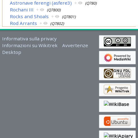
Astronave ferengi (asfere3)
+
(Q780)
Rochani III
+
(Q7800)
Rocks and Shoals
+
(Q7801)
Rod Arrants
+
(Q7802)
Informativa sulla privacy
Informazioni su Wikitrek
Avvertenze
Desktop